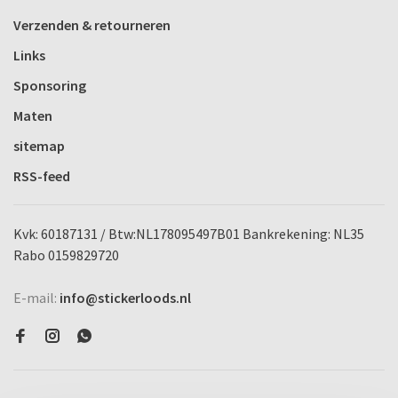
Verzenden & retourneren
Links
Sponsoring
Maten
sitemap
RSS-feed
Kvk: 60187131 / Btw:NL178095497B01 Bankrekening: NL35
Rabo 0159829720
E-mail:
info@stickerloods.nl