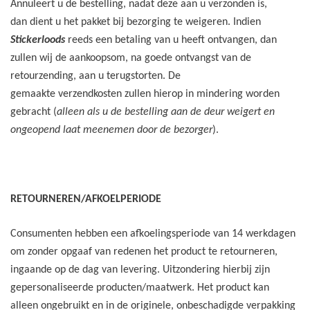
Annuleert u de bestelling, nadat deze aan u verzonden is,
dan dient u het pakket bij bezorging te weigeren. Indien
Stickerloods
reeds een betaling van u heeft ontvangen, dan
zullen wij de aankoopsom, na goede ontvangst van de
retourzending, aan u terugstorten. De
gemaakte verzendkosten zullen hierop in mindering worden
gebracht (
alleen als u de bestelling aan de deur weigert en
ongeopend laat meenemen door de bezorger
).
RETOURNEREN/AFKOELPERIODE
Consumenten hebben een afkoelingsperiode van 14 werkdagen
om zonder opgaaf van redenen het product te retourneren,
ingaande op de dag van levering. Uitzondering hierbij zijn
gepersonaliseerde producten/maatwerk. Het product kan
alleen ongebruikt en in de originele, onbeschadigde verpakking