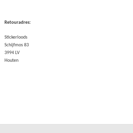
Retouradres:
Stickerloods
Schijfmos 83
3994 LV
Houten