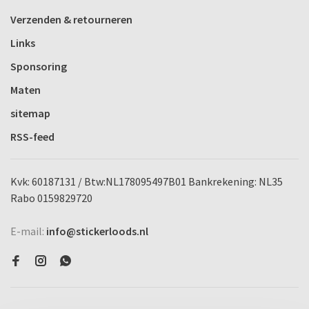
Verzenden & retourneren
Links
Sponsoring
Maten
sitemap
RSS-feed
Kvk: 60187131 / Btw:NL178095497B01 Bankrekening: NL35
Rabo 0159829720
E-mail:
info@stickerloods.nl