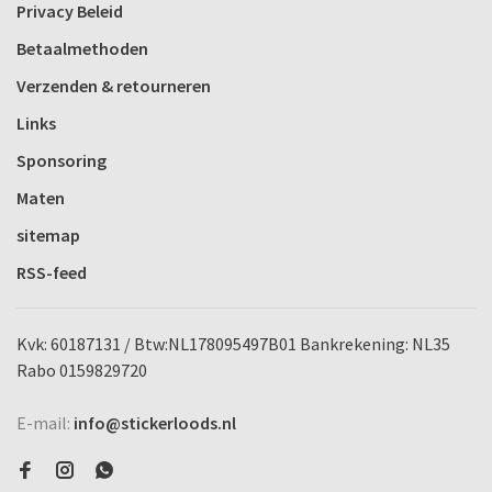
Privacy Beleid
Betaalmethoden
Verzenden & retourneren
Links
Sponsoring
Maten
sitemap
RSS-feed
Kvk: 60187131 / Btw:NL178095497B01 Bankrekening: NL35
Rabo 0159829720
E-mail:
info@stickerloods.nl