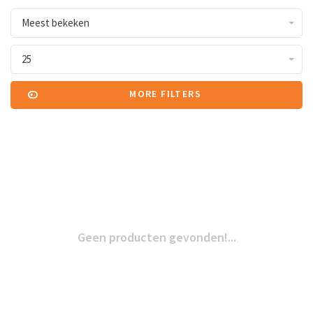
Meest bekeken
25
MORE FILTERS
Geen producten gevonden!...