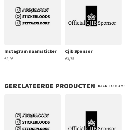
Instagram naamsticker
Cjib Sponsor
€8,95
€3,75
GERELATEERDE PRODUCTEN
BACK TO HOME