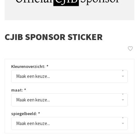
CJIB SPONSOR STICKER
Kleurenoverzicht:
*
▾
Maak een keuze...
maat:
*
▾
Maak een keuze...
spiegelbeeld:
*
▾
Maak een keuze...