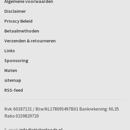
Algemene voorwaarden
Disclaimer
Privacy Beleid
Betaalmethoden
Verzenden & retourneren
Links
Sponsoring
Maten
sitemap
RSS-feed
Kvk: 60187131 / Btw:NL178095497B01 Bankrekening: NL35
Rabo 0159829720
E-mail:
info@stickerloods.nl