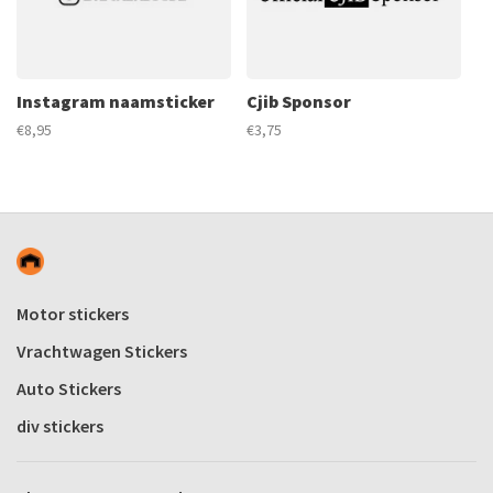
Instagram naamsticker
Cjib Sponsor
€8,95
€3,75
Motor stickers
Vrachtwagen Stickers
Auto Stickers
div stickers