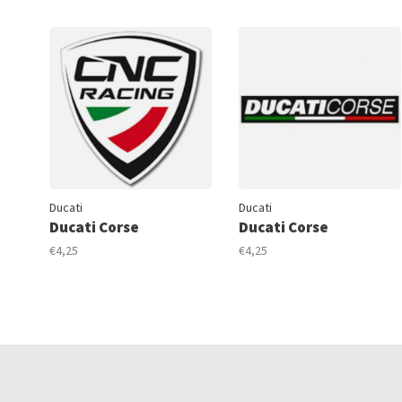
Ducati
Ducati
Ducati Corse
Ducati Corse
€4,25
€4,25