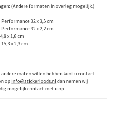
gen: (Andere formaten in overleg mogelijk.)
i Performance 32 x 3,5 cm
i Performance 32 x 2,2 cm
4,8 x 1,8 cm
 15,3 x 2,3 cm
 andere maten willen hebben kunt u contact
en op
info@stickerloods.nl
dan nemen wij
dig mogelijk contact met u op.