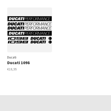
Ducati
Ducati 1098
€18,95