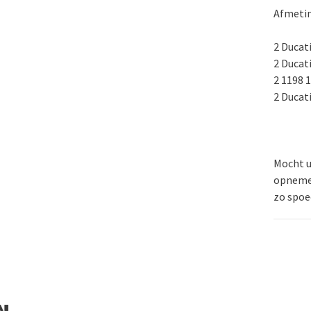
Afmetin
2 Ducat
2 Ducat
2 1198 1
2 Ducati
Mocht u
opnem
zo spoe