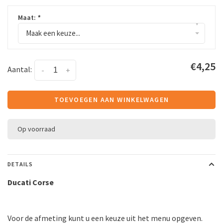
Maat:
*
▾
Maak een keuze...
€4,25
Aantal:
-
+
TOEVOEGEN AAN WINKELWAGEN
Op voorraad
DETAILS
Ducati Corse
Voor de afmeting kunt u een keuze uit het menu opgeven.