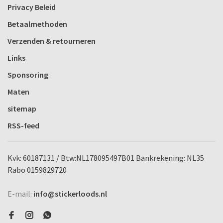
Privacy Beleid
Betaalmethoden
Verzenden & retourneren
Links
Sponsoring
Maten
sitemap
RSS-feed
Kvk: 60187131 / Btw:NL178095497B01 Bankrekening: NL35
Rabo 0159829720
E-mail:
info@stickerloods.nl