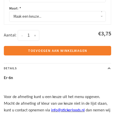
Maat:
*
▾
Maak een keuze...
€3,75
Aantal:
-
+
TOEVOEGEN AAN WINKELWAGEN
DETAILS
Er-6n
Voor de afmeting kunt u een keuze uit het menu opgeven.
Mocht de afmeting of kleur van uw keuze niet in de lijst staan,
kunt u contact opnemen via
info@stickerloods.nl
dan nemen wij