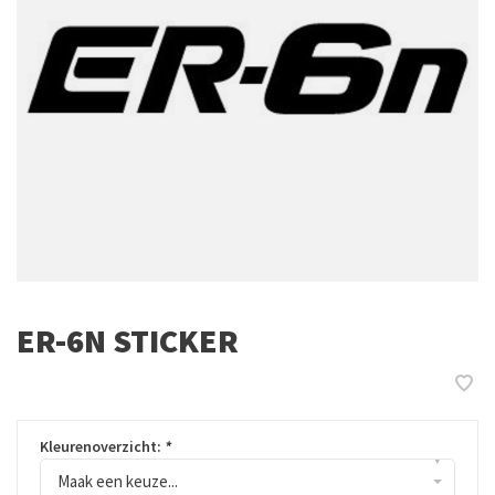
ER-6N STICKER
Kleurenoverzicht:
*
▾
Maak een keuze...