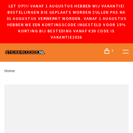
LET OP!!! VANAF 1 AUGUSTUS HEBBEN WIJ VAKANTIE!
BESTELLINGEN DIE GEPLAATS WORDEN ZULLEN PAS NA
31 AUGUSTUS VERWERKT WORDEN. VANAF 1 AUGUSTUS
HEBBEN WE EEN KORTINGSCODE INGESTELD VOOR 15%
KORTING BIJ BESTEDING VANAF €30 CODE IS
VAKANTIE2026
0
Home