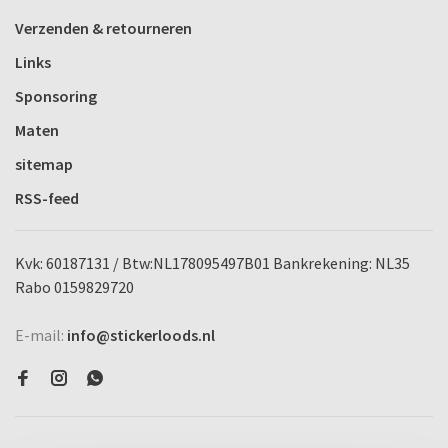
Verzenden & retourneren
Links
Sponsoring
Maten
sitemap
RSS-feed
Kvk: 60187131 / Btw:NL178095497B01 Bankrekening: NL35
Rabo 0159829720
E-mail:
info@stickerloods.nl