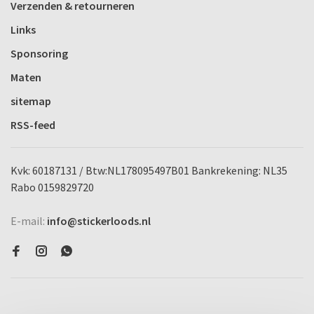
Verzenden & retourneren
Links
Sponsoring
Maten
sitemap
RSS-feed
Kvk: 60187131 / Btw:NL178095497B01 Bankrekening: NL35
Rabo 0159829720
E-mail:
info@stickerloods.nl