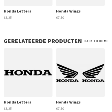
Honda Letters
Honda Wings
€3,25
€7,50
GERELATEERDE PRODUCTEN
BACK TO HOME
Honda Letters
Honda Wings
€3,25
€7,50