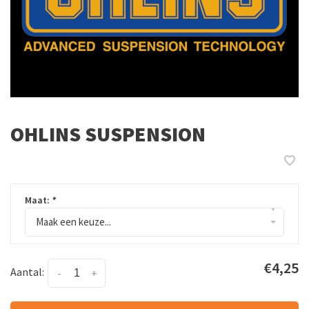
OHLINS SUSPENSION
Maat:
*
▾
Maak een keuze...
€4,25
Aantal:
-
+