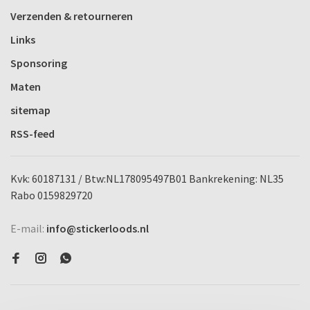
Verzenden & retourneren
Links
Sponsoring
Maten
sitemap
RSS-feed
Kvk: 60187131 / Btw:NL178095497B01 Bankrekening: NL35
Rabo 0159829720
E-mail:
info@stickerloods.nl