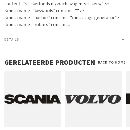
content="stickerloods.nl/vrachtwagen-stickers/" />
<meta name="keywords" content="" />
<meta name="author" content="meta-tags generator">
<meta name="robots" content...
DETAILS
GERELATEERDE PRODUCTEN
BACK TO HOME