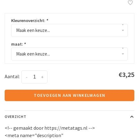
Kleurenoverzicht:
*
▾
Maak een keuze...
maat:
*
▾
Maak een keuze...
€3,25
Aantal:
-
+
TOEVOEGEN AAN WINKELWAGEN
OVERZICHT
<!-- gemaakt door https://metatags.nl -->
<meta name="description"