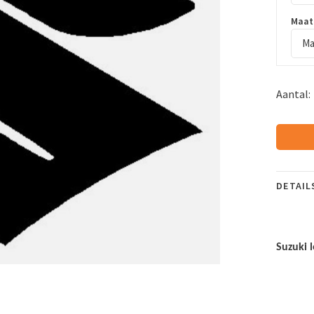
Maat
Ma
Aantal:
DETAIL
Suzuki 