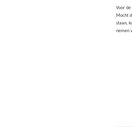
Voor de
Mocht de
staan, 
nemen w