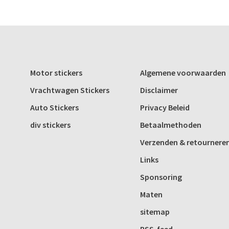
Motor stickers
Algemene voorwaarden
Vrachtwagen Stickers
Disclaimer
Auto Stickers
Privacy Beleid
div stickers
Betaalmethoden
Verzenden & retournere
Links
Sponsoring
Maten
sitemap
RSS-feed