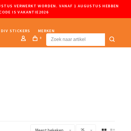
UGUSTUS VERWERKT WORDEN. VANAF 1 AUGUSTUS HEBBEN
CODE IS VAKANTIE2026
DIV STICKERS
MERKEN
0
Meest bekeken
25