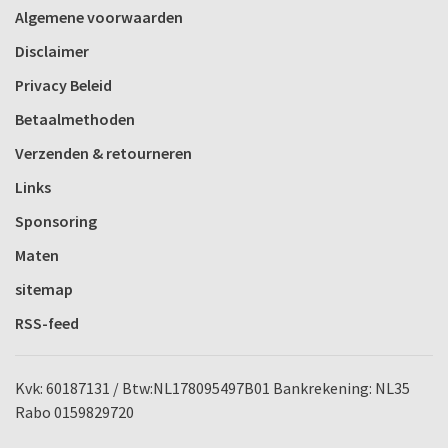
Algemene voorwaarden
Disclaimer
Privacy Beleid
Betaalmethoden
Verzenden & retourneren
Links
Sponsoring
Maten
sitemap
RSS-feed
Kvk: 60187131 / Btw:NL178095497B01 Bankrekening: NL35
Rabo 0159829720