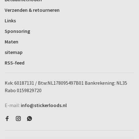
Verzenden & retourneren
Links
Sponsoring
Maten
sitemap
RSS-feed
Kvk: 60187131 / Btw:NL178095497B01 Bankrekening: NL35
Rabo 0159829720
E-mail:
info@stickerloods.nl