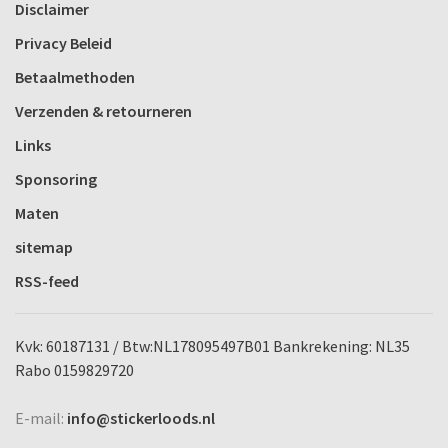
Disclaimer
Privacy Beleid
Betaalmethoden
Verzenden & retourneren
Links
Sponsoring
Maten
sitemap
RSS-feed
Kvk: 60187131 / Btw:NL178095497B01 Bankrekening: NL35
Rabo 0159829720
E-mail:
info@stickerloods.nl