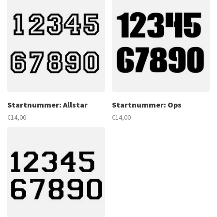
Startnummer: Allstar
Startnummer: Ops
€14,00
€14,00