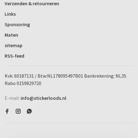
Verzenden & retourneren
Links
Sponsoring
Maten
sitemap
RSS-feed
Kvk: 60187131 / Btw:NL178095497B01 Bankrekening: NL35
Rabo 0159829720
E-mail:
info@stickerloods.nl