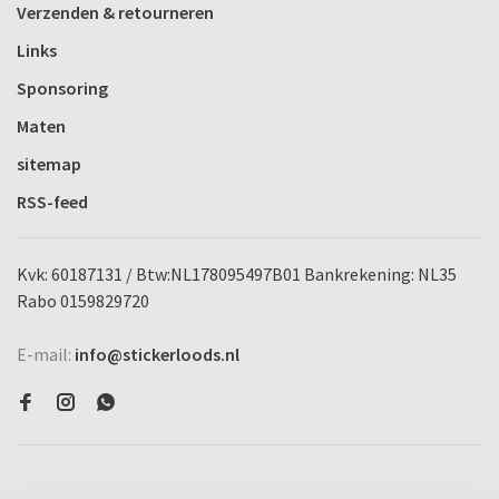
Verzenden & retourneren
Links
Sponsoring
Maten
sitemap
RSS-feed
Kvk: 60187131 / Btw:NL178095497B01 Bankrekening: NL35
Rabo 0159829720
E-mail:
info@stickerloods.nl