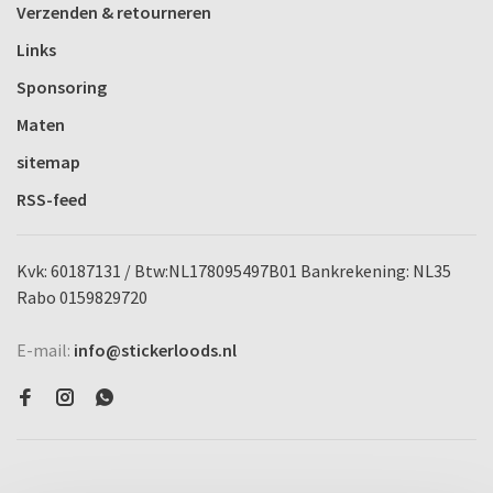
Verzenden & retourneren
Links
Sponsoring
Maten
sitemap
RSS-feed
Kvk: 60187131 / Btw:NL178095497B01 Bankrekening: NL35
Rabo 0159829720
E-mail:
info@stickerloods.nl