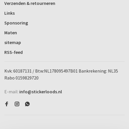
Verzenden & retourneren
Links
Sponsoring
Maten
sitemap
RSS-feed
Kvk: 60187131 / Btw:NL178095497B01 Bankrekening: NL35
Rabo 0159829720
E-mail:
info@stickerloods.nl