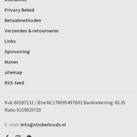
Privacy Beleid
Betaalmethoden
Verzenden & retourneren
Links
Sponsoring
Maten
sitemap
RSS-feed
Kvk: 60187131 / Btw:NL178095497B01 Bankrekening: NL35
Rabo 0159829720
E-mail:
info@stickerloods.nl