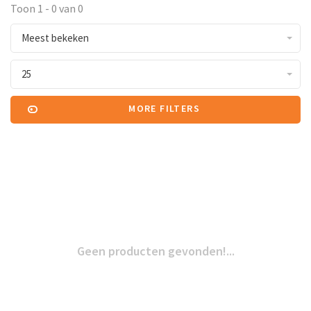
Toon 1 - 0 van 0
Meest bekeken
25
MORE FILTERS
Geen producten gevonden!...