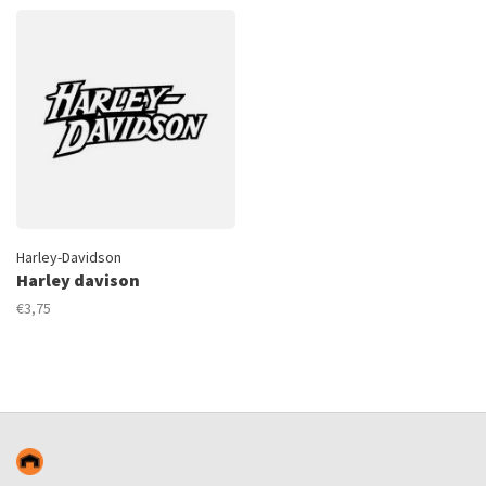
Harley-Davidson
Harley davison
€3,75