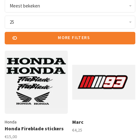
Meest bekeken
25
MORE FILTERS
Marc
Honda
Honda Fireblade stickers
€4,25
€15,00