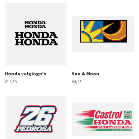
Honda velglogo's
Son & Moon
€12,50
€4,25