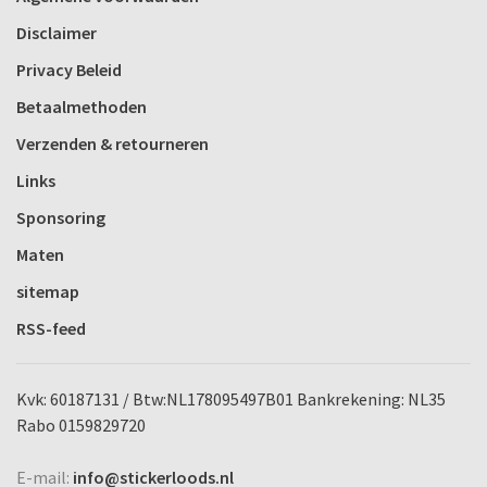
Disclaimer
Privacy Beleid
Betaalmethoden
Verzenden & retourneren
Links
Sponsoring
Maten
sitemap
RSS-feed
Kvk: 60187131 / Btw:NL178095497B01 Bankrekening: NL35
Rabo 0159829720
E-mail:
info@stickerloods.nl