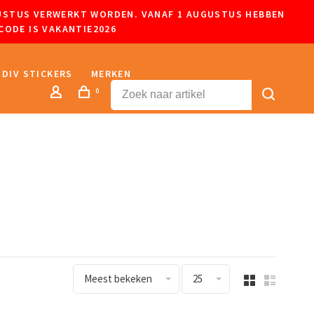
UGUSTUS VERWERKT WORDEN. VANAF 1 AUGUSTUS HEBBEN
CODE IS VAKANTIE2026
DIV STICKERS
MERKEN
0
Meest bekeken
25