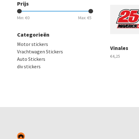
Prijs
Min: €
0
Max: €
5
Categorieën
Motor stickers
Vinales
Vrachtwagen Stickers
€4,25
Auto Stickers
div stickers