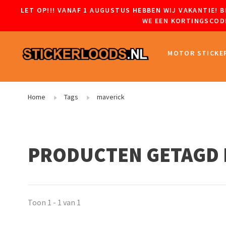
LET OP!!! VANAF 1 AUGUSTUS HEBBEN WIJ VAKANTIE!
WE EEN KORTINGSCODE
MOTOR STICKE
Home
Tags
maverick
PRODUCTEN GETAGD 
Toon 1 - 1 van 1