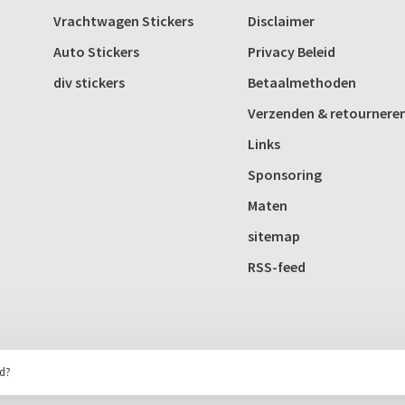
Vrachtwagen Stickers
Disclaimer
Auto Stickers
Privacy Beleid
div stickers
Betaalmethoden
Verzenden & retournere
Links
Sponsoring
Maten
sitemap
RSS-feed
rd?
Huysmans.me