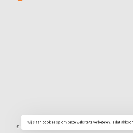
Wij slaan cookies op om onze website te verbeteren. Is dat akkoo
© Copyright 2026 Stickerloods.nl
- Powered by
Lightspeed
- Theme by