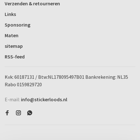
Verzenden & retourneren
Links
Sponsoring
Maten
sitemap
RSS-feed
Kvk: 60187131 / Btw:NL178095497B01 Bankrekening: NL35
Rabo 0159829720
E-mail:
info@stickerloods.nl