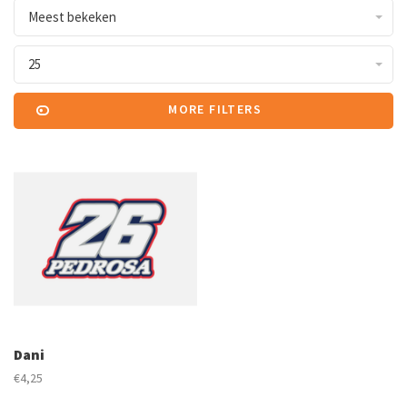
Meest bekeken
25
MORE FILTERS
Dani
€4,25