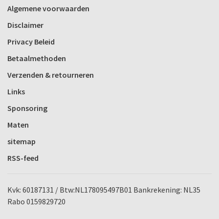
Algemene voorwaarden
Disclaimer
Privacy Beleid
Betaalmethoden
Verzenden & retourneren
Links
Sponsoring
Maten
sitemap
RSS-feed
Kvk: 60187131 / Btw:NL178095497B01 Bankrekening: NL35
Rabo 0159829720