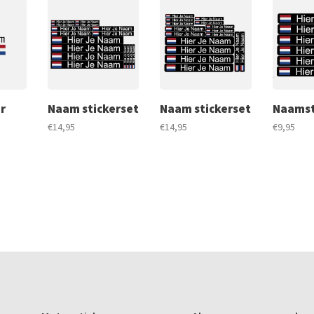
r
Naam stickerset
Naam stickerset
Naamst
€14,95
€14,95
€9,95