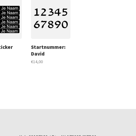
icker
Startnummer:
David
€14,00