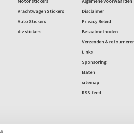
Motor stickers
Algemene voorwaarden
Vrachtwagen Stickers
Disclaimer
Auto Stickers
Privacy Beleid
div stickers
Betaalmethoden
Verzenden & retournere
Links
Sponsoring
Maten
sitemap
RSS-feed
rd?
Huysmans.me