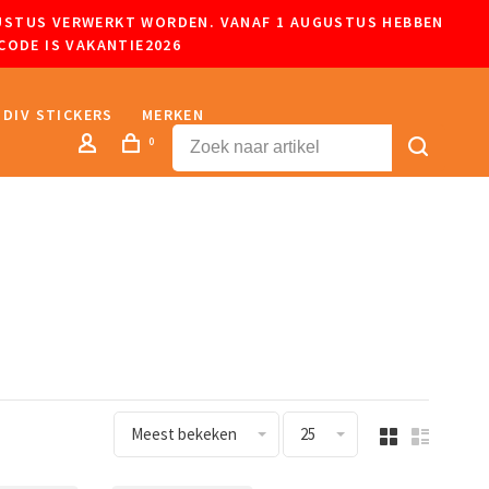
UGUSTUS VERWERKT WORDEN. VANAF 1 AUGUSTUS HEBBEN
CODE IS VAKANTIE2026
DIV STICKERS
MERKEN
0
Meest bekeken
25