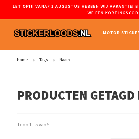
LET OP!!! VANAF 1 AUGUSTUS HEBBEN WIJ VAKANTIE!
WE EEN KORTINGSCODE
MOTOR STICKE
Home
Tags
Naam
PRODUCTEN GETAGD 
Toon 1 - 5 van 5