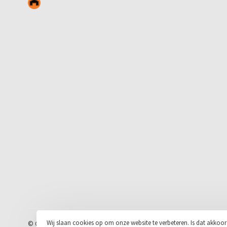
Wij slaan cookies op om onze website te verbeteren. Is dat akkoo
© Copyright 2026 Stickerloods.nl
- Powered by
Lightspeed
- Theme by