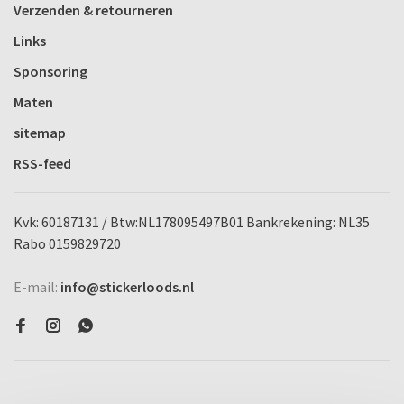
Verzenden & retourneren
Links
Sponsoring
Maten
sitemap
RSS-feed
Kvk: 60187131 / Btw:NL178095497B01 Bankrekening: NL35
Rabo 0159829720
E-mail:
info@stickerloods.nl