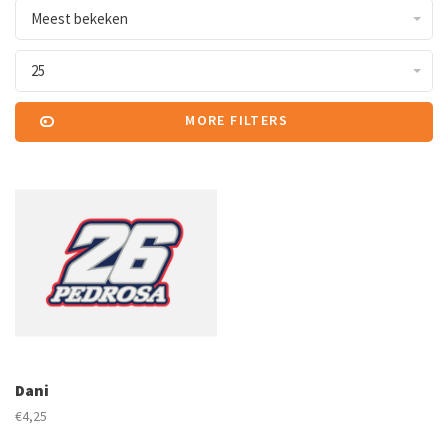
Meest bekeken
25
MORE FILTERS
Dani
€4,25