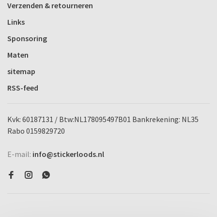
Verzenden & retourneren
Links
Sponsoring
Maten
sitemap
RSS-feed
Kvk: 60187131 / Btw:NL178095497B01 Bankrekening: NL35
Rabo 0159829720
E-mail:
info@stickerloods.nl