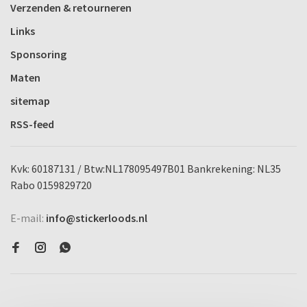
Verzenden & retourneren
Links
Sponsoring
Maten
sitemap
RSS-feed
Kvk: 60187131 / Btw:NL178095497B01 Bankrekening: NL35
Rabo 0159829720
E-mail:
info@stickerloods.nl