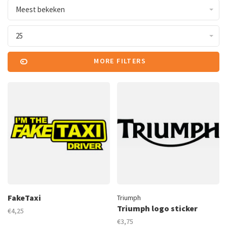
Meest bekeken
25
MORE FILTERS
FakeTaxi
Triumph
Triumph logo sticker
€4,25
€3,75