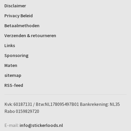
Disclaimer
Privacy Beleid
Betaalmethoden
Verzenden & retourneren
Links
Sponsoring
Maten
sitemap
RSS-feed
Kvk: 60187131 / Btw:NL178095497B01 Bankrekening: NL35
Rabo 0159829720
E-mail:
info@stickerloods.nl