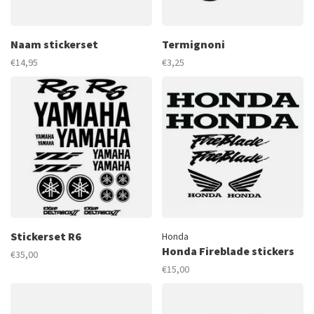
Naam stickerset
Termignoni
€14,95
€3,25
Stickerset R6
Honda
Honda Fireblade stickers
€35,00
€15,00