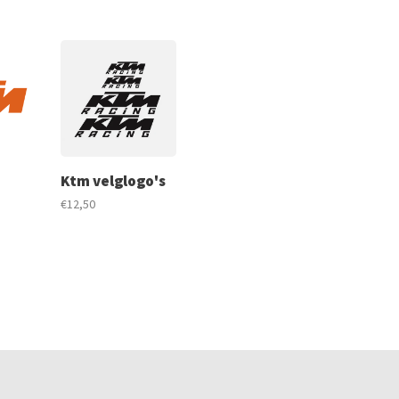
Ktm velglogo's
€12,50