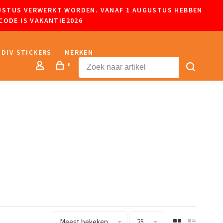
UGUSTUS VERWERKT WORDEN. VANAF 1 AUGUSTUS HEBBEN
CODE IS VAKANTIE2026
DIV STICKERS
MERKEN
0
Meest bekeken
25