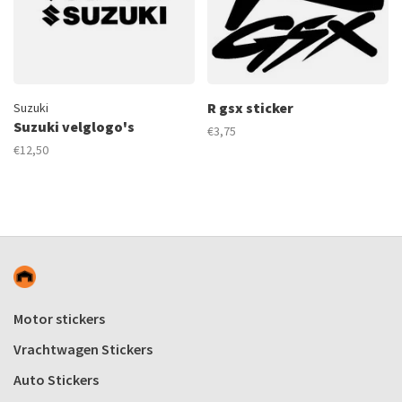
R gsx sticker
Suzuki
Suzuki velglogo's
€3,75
€12,50
Motor stickers
Vrachtwagen Stickers
Auto Stickers