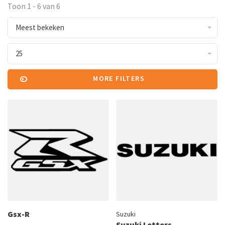
Toon 1 - 6 van 6
Meest bekeken
25
MORE FILTERS
Gsx-R
Suzuki
Suzuki Letters