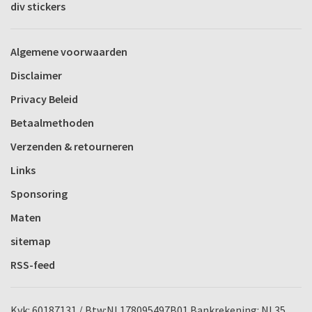
div stickers
Algemene voorwaarden
Disclaimer
Privacy Beleid
Betaalmethoden
Verzenden & retourneren
Links
Sponsoring
Maten
sitemap
RSS-feed
Kvk: 60187131 / Btw:NL178095497B01 Bankrekening: NL35