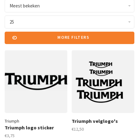
Meest bekeken
25
MORE FILTERS
Triumph velglogo's
Triumph
Triumph logo sticker
€12,50
€3,75