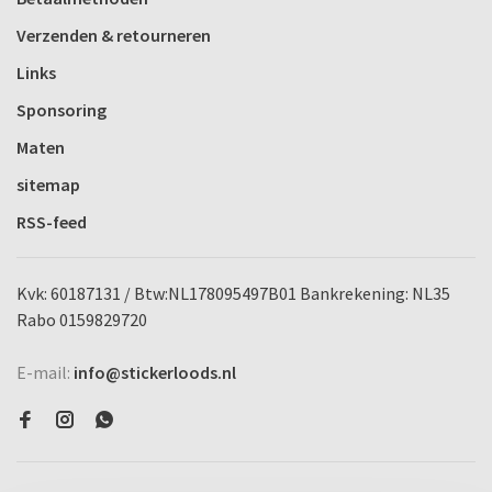
Verzenden & retourneren
Links
Sponsoring
Maten
sitemap
RSS-feed
Kvk: 60187131 / Btw:NL178095497B01 Bankrekening: NL35
Rabo 0159829720
E-mail:
info@stickerloods.nl