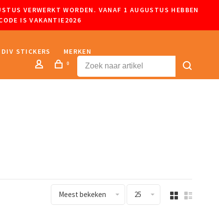
UGUSTUS VERWERKT WORDEN. VANAF 1 AUGUSTUS HEBBEN
CODE IS VAKANTIE2026
DIV STICKERS
MERKEN
0
Meest bekeken
25