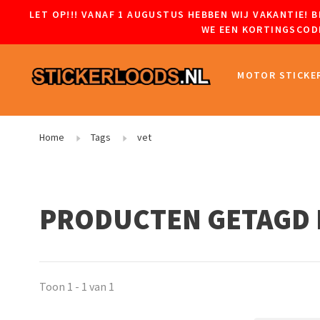
LET OP!!! VANAF 1 AUGUSTUS HEBBEN WIJ VAKANTIE!
WE EEN KORTINGSCODE
MOTOR STICKE
Home
Tags
vet
PRODUCTEN GETAGD 
Toon 1 - 1 van 1