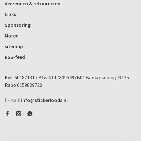
Verzenden & retourneren
Links
Sponsoring
Maten
sitemap
RSS-feed
Kvk: 60187131 / Btw:NL178095497B01 Bankrekening: NL35
Rabo 0159829720
E-mail:
info@stickerloods.nl