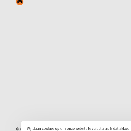
Wij slaan cookies op om onze website te verbeteren. Is dat akkoo
© Copyright 2026 Stickerloods.nl
- Powered by
Lightspeed
- Theme by