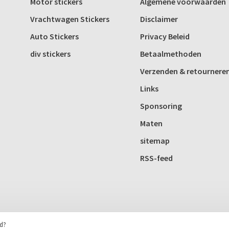
Motor stickers
Algemene voorwaarden
Vrachtwagen Stickers
Disclaimer
Auto Stickers
Privacy Beleid
div stickers
Betaalmethoden
Verzenden & retournere
Links
Sponsoring
Maten
sitemap
RSS-feed
rd?
Huysmans.me