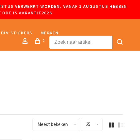
UGUSTUS VERWERKT WORDEN. VANAF 1 AUGUSTUS HEBBEN
CODE IS VAKANTIE2026
DIV STICKERS
MERKEN
0
Meest bekeken
25