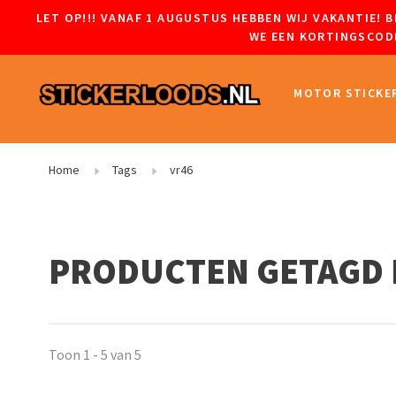
LET OP!!! VANAF 1 AUGUSTUS HEBBEN WIJ VAKANTIE!
WE EEN KORTINGSCODE
MOTOR STICKE
Home
Tags
vr46
PRODUCTEN GETAGD 
Toon 1 - 5 van 5