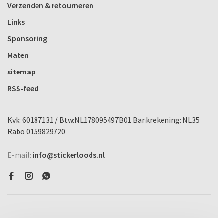
Verzenden & retourneren
Links
Sponsoring
Maten
sitemap
RSS-feed
Kvk: 60187131 / Btw:NL178095497B01 Bankrekening: NL35
Rabo 0159829720
E-mail:
info@stickerloods.nl