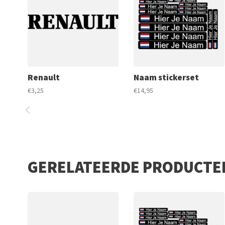
Renault
Naam stickerset
€3,25
€14,95
GERELATEERDE PRODUCTE