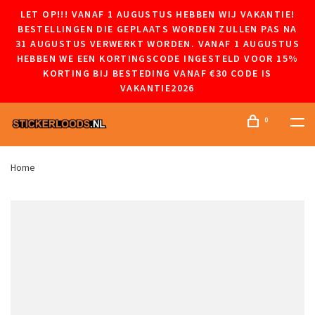
LET OP!!! VANAF 1 AUGUSTUS HEBBEN WIJ VAKANTIE!
BESTELLINGEN DIE GEPLAATS WORDEN ZULLEN PAS NA
31 AUGUSTUS VERWERKT WORDEN. VANAF 1 AUGUSTUS
HEBBEN WE EEN KORTINGSCODE INGESTELD VOOR 15%
KORTING BIJ BESTEDING VANAF €30 CODE IS
VAKANTIE2026
0
Home