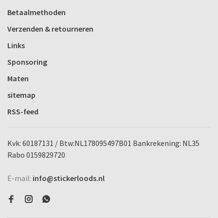
Betaalmethoden
Verzenden & retourneren
Links
Sponsoring
Maten
sitemap
RSS-feed
Kvk: 60187131 / Btw:NL178095497B01 Bankrekening: NL35
Rabo 0159829720
E-mail:
info@stickerloods.nl