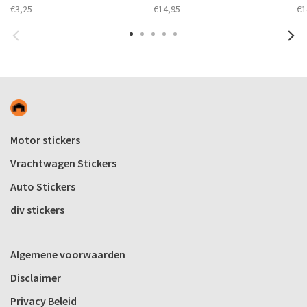
€3,25
€14,95
€1
Motor stickers
Vrachtwagen Stickers
Auto Stickers
div stickers
Algemene voorwaarden
Disclaimer
Privacy Beleid