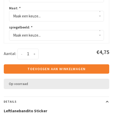
Maat:
*
▾
Maak een keuze...
spiegelbeeld:
*
▾
Maak een keuze...
€4,75
Aantal:
-
+
TOEVOEGEN AAN WINKELWAGEN
Op voorraad
DETAILS
Leftlanebandito Sticker