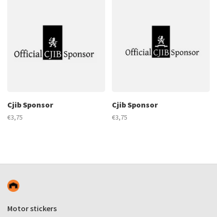
Cjib Sponsor
Cjib Sponsor
€3,75
€3,75
Motor stickers