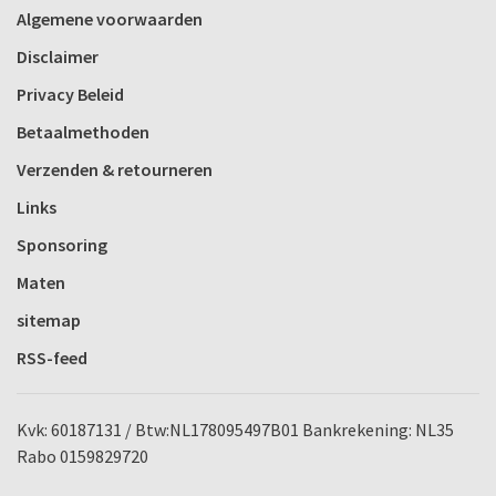
Algemene voorwaarden
Disclaimer
Privacy Beleid
Betaalmethoden
Verzenden & retourneren
Links
Sponsoring
Maten
sitemap
RSS-feed
Kvk: 60187131 / Btw:NL178095497B01 Bankrekening: NL35
Rabo 0159829720