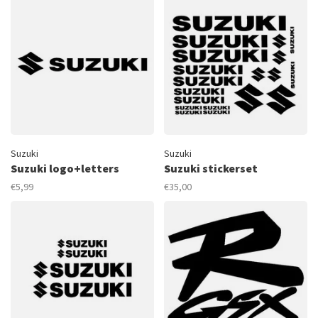
Suzuki
Suzuki
Suzuki logo+letters
Suzuki stickerset
€5,99
€35,00