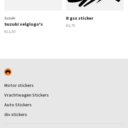
R gsx sticker
Suzuki
Suzuki velglogo's
€3,75
€12,50
Motor stickers
Vrachtwagen Stickers
Auto Stickers
div stickers