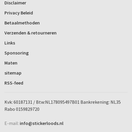
Disclaimer
Privacy Beleid
Betaalmethoden
Verzenden & retourneren
Links
Sponsoring
Maten
sitemap
RSS-feed
Kvk: 60187131 / Btw:NL178095497B01 Bankrekening: NL35
Rabo 0159829720
E-mail:
info@stickerloods.nl