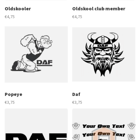
Oldskooler
Oldskool club member
€4,75
€4,75
Popeye
Daf
€3,75
€3,75