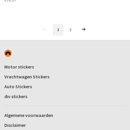
€24,95
1
2
Motor stickers
Vrachtwagen Stickers
Auto Stickers
div stickers
Algemene voorwaarden
Disclaimer