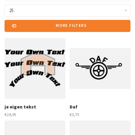
25
MORE FILTERS
je eigen tekst
Daf
€24,95
€3,75