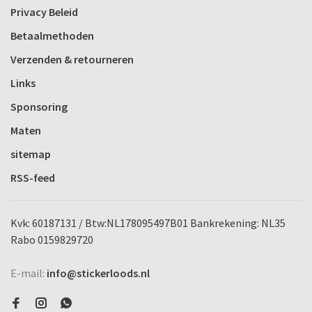
Privacy Beleid
Betaalmethoden
Verzenden & retourneren
Links
Sponsoring
Maten
sitemap
RSS-feed
Kvk: 60187131 / Btw:NL178095497B01 Bankrekening: NL35
Rabo 0159829720
E-mail:
info@stickerloods.nl