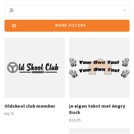
25
MORE FILTERS
Oldskool club member
je eigen tekst met Angry
Duck
€4,75
€24,95