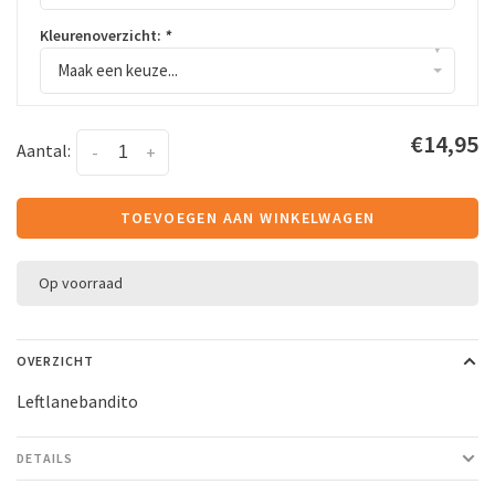
Kleurenoverzicht:
*
▾
Maak een keuze...
€14,95
Aantal:
-
+
TOEVOEGEN AAN WINKELWAGEN
Op voorraad
OVERZICHT
Leftlanebandito
DETAILS