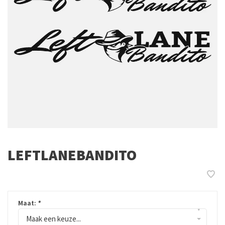
LEFTLANEBANDITO
Maat:
*
▾
Maak een keuze...